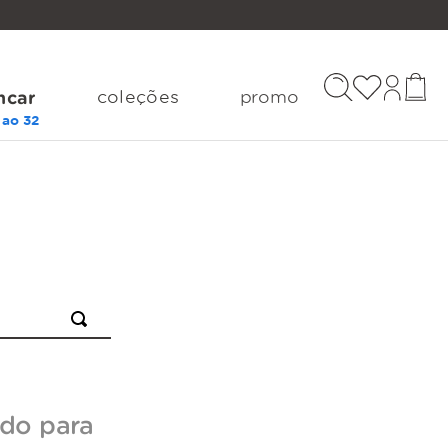
coleções
promo
ncar
do para