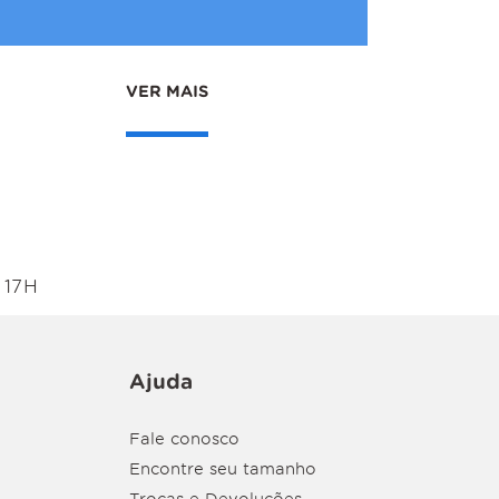
VER MAIS
 17H
Ajuda
Fale conosco
Encontre seu tamanho