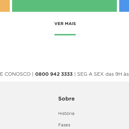
VER MAIS
E CONOSCO |
0800 942 3333
| SEG A SEX das 9H às
Sobre
História
Fases