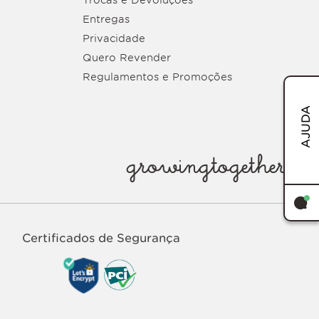
Trocas e Devoluções
Entregas
Privacidade
Quero Revender
Regulamentos e Promoções
AJUDA
growingtogether
Certificados de Segurança