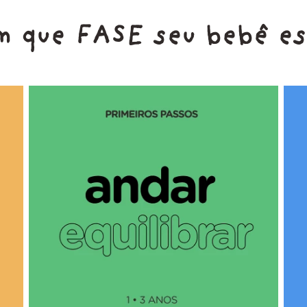
m que FASE seu bebê es