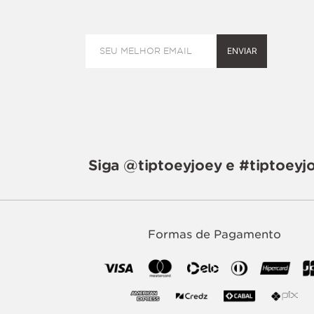
ENVIAR
Siga @tiptoeyjoey e #tiptoeyj
Formas de Pagamento