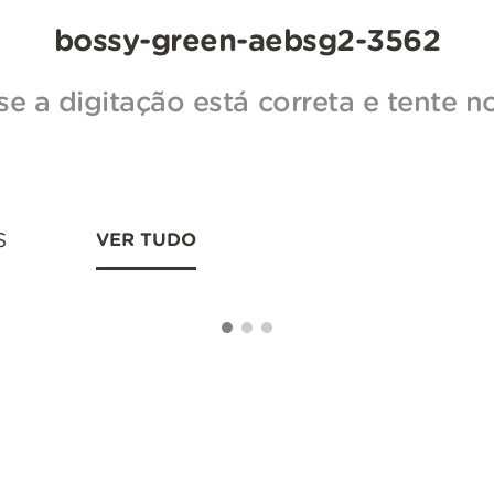
bossy-green-aebsg2-3562
 se a digitação está correta e tente 
s
VER TUDO