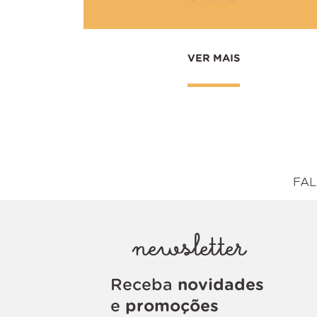
VER MAIS
FAL
newsletter
Receba
novidades
e
promoções