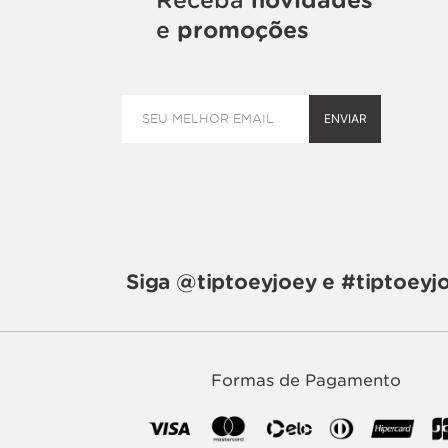
e
promoções
ENVIAR
Siga @tiptoeyjoey e #tiptoeyj
Formas de Pagamento