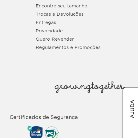
Encontre seu tamanho
Trocas e Devoluções
Entregas
Privacidade
Quero Revender
Regulamentos e Promoções
growingtogether
AJUDA
Certificados de Segurança