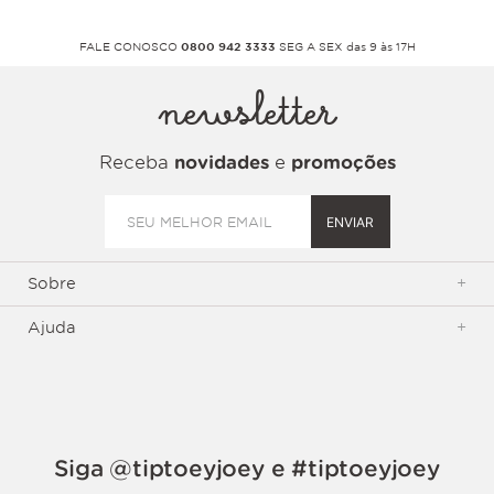
FALE CONOSCO
0800 942 3333
SEG A SEX das 9 às 17H
newsletter
Receba
novidades
e
promoções
ENVIAR
Sobre
+
Ajuda
+
Siga @tiptoeyjoey e #tiptoeyjoey