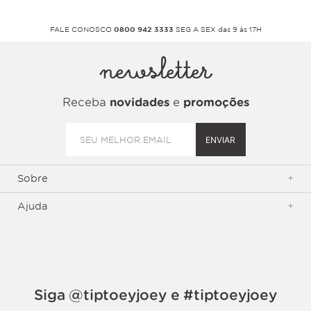
FALE CONOSCO
0800 942 3333
SEG A SEX das 9 às 17H
newsletter
Receba
novidades
e
promoções
ENVIAR
Sobre
+
Ajuda
+
Siga @tiptoeyjoey e #tiptoeyjoey