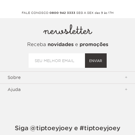
FALE CONOSCO
0800 942 3333
SEG A SEX das 9 às 17H
newsletter
Receba
novidades
e
promoções
ENVIAR
Sobre
+
Ajuda
+
Siga @tiptoeyjoey e #tiptoeyjoey