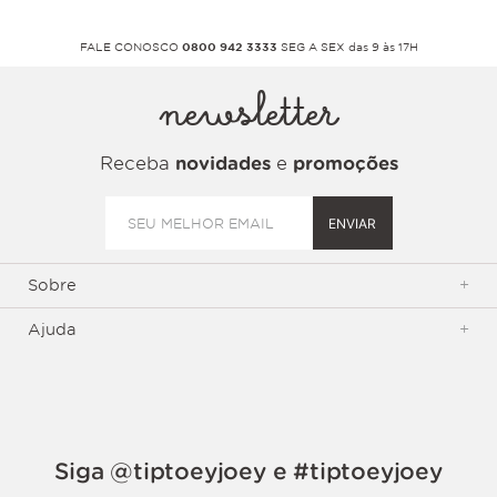
FALE CONOSCO
0800 942 3333
SEG A SEX das 9 às 17H
newsletter
Receba
novidades
e
promoções
ENVIAR
Sobre
+
Ajuda
+
Siga @tiptoeyjoey e #tiptoeyjoey