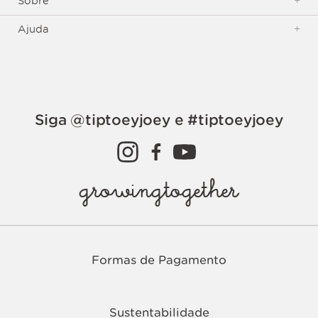
Sobre
+
Ajuda
+
Siga @tiptoeyjoey e #tiptoeyjoey
growingtogether
Formas de Pagamento
Sustentabilidade