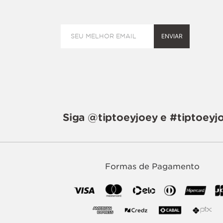
ENVIAR
Siga @tiptoeyjoey e #tiptoeyj
Formas de Pagamento