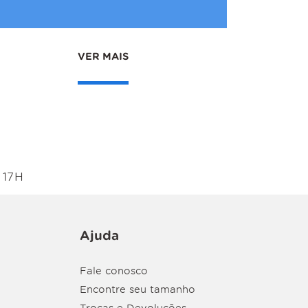
VER MAIS
 17H
Ajuda
Fale conosco
Encontre seu tamanho