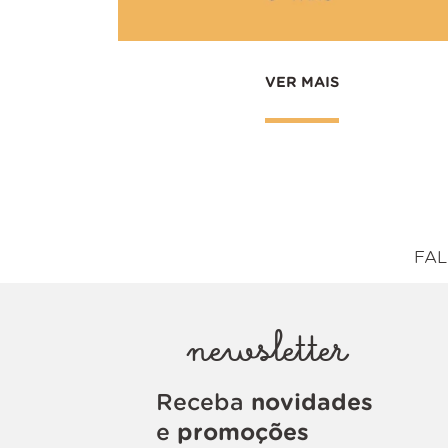
VER MAIS
FAL
newsletter
Receba
novidades
e
promoções