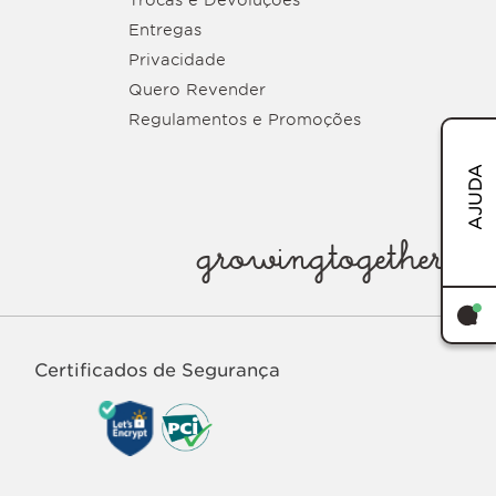
Trocas e Devoluções
Entregas
Privacidade
Quero Revender
Regulamentos e Promoções
AJUDA
growingtogether
Certificados de Segurança