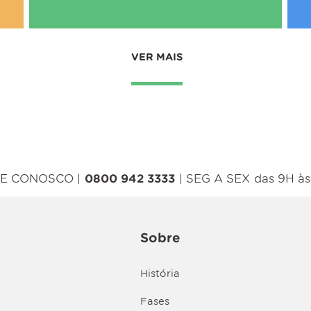
VER MAIS
E CONOSCO |
0800 942 3333
| SEG A SEX das 9H às
Sobre
História
Fases