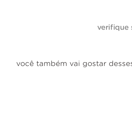
verifique
você também vai gostar desse