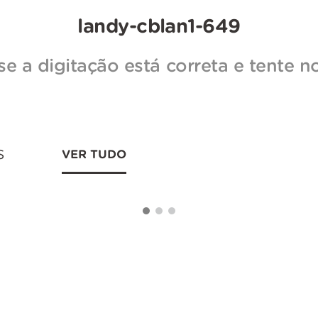
landy-cblan1-649
 se a digitação está correta e tente 
s
VER TUDO