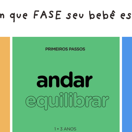
m que FASE seu bebê es