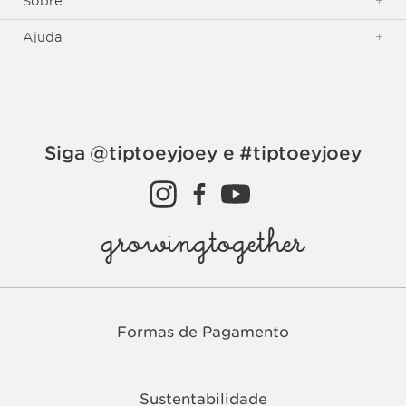
Sobre
+
Ajuda
+
Siga @tiptoeyjoey e #tiptoeyjoey
growingtogether
Formas de Pagamento
Sustentabilidade