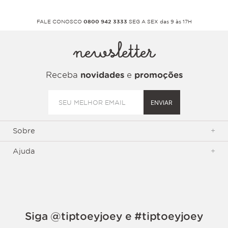
FALE CONOSCO
0800 942 3333
SEG A SEX das 9 às 17H
newsletter
Receba
novidades
e
promoções
ENVIAR
Sobre
+
Ajuda
+
Siga @tiptoeyjoey e #tiptoeyjoey