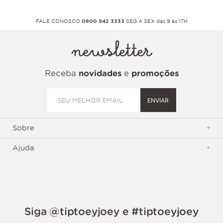
FALE CONOSCO
0800 942 3333
SEG A SEX das 9 às 17H
newsletter
Receba
novidades
e
promoções
ENVIAR
Sobre
+
Ajuda
+
Siga @tiptoeyjoey e #tiptoeyjoey