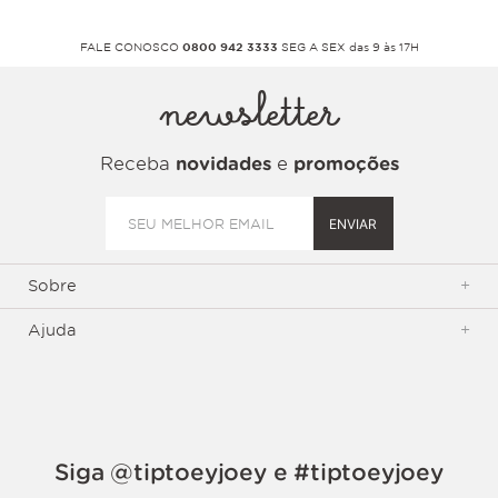
FALE CONOSCO
0800 942 3333
SEG A SEX das 9 às 17H
newsletter
Receba
novidades
e
promoções
ENVIAR
Sobre
+
Ajuda
+
Siga @tiptoeyjoey e #tiptoeyjoey