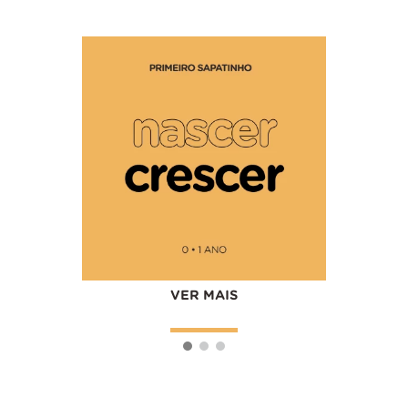
VER M
VER MAIS