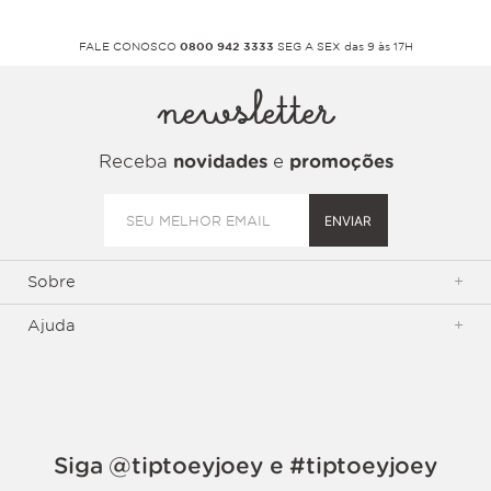
FALE CONOSCO
0800 942 3333
SEG A SEX das 9 às 17H
newsletter
Receba
novidades
e
promoções
ENVIAR
Sobre
+
Ajuda
+
Siga @tiptoeyjoey e #tiptoeyjoey