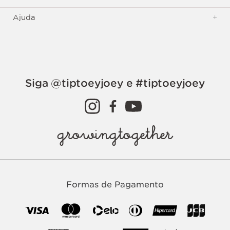
Ajuda
+
Siga @tiptoeyjoey e #tiptoeyjoey
growingtogether
Formas de Pagamento