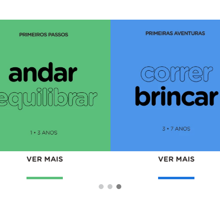
S
VER MAIS