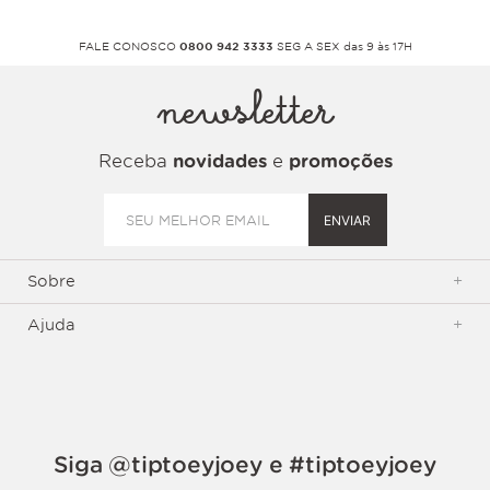
FALE CONOSCO
0800 942 3333
SEG A SEX das 9 às 17H
newsletter
Receba
novidades
e
promoções
ENVIAR
Sobre
+
Ajuda
+
Siga @tiptoeyjoey e #tiptoeyjoey