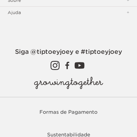
Sobre
+
Ajuda
+
Siga @tiptoeyjoey e #tiptoeyjoey
growingtogether
Formas de Pagamento
Sustentabilidade