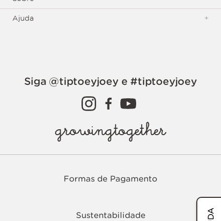
Ajuda
+
Siga @tiptoeyjoey e #tiptoeyjoey
growingtogether
Formas de Pagamento
Sustentabilidade