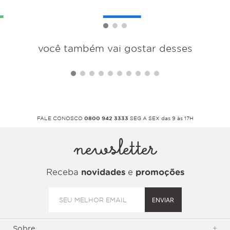
você também vai gostar desses
FALE CONOSCO
0800 942 3333
SEG A SEX das 9 às 17H
newsletter
Receba
novidades
e
promoções
ENVIAR
Sobre
+