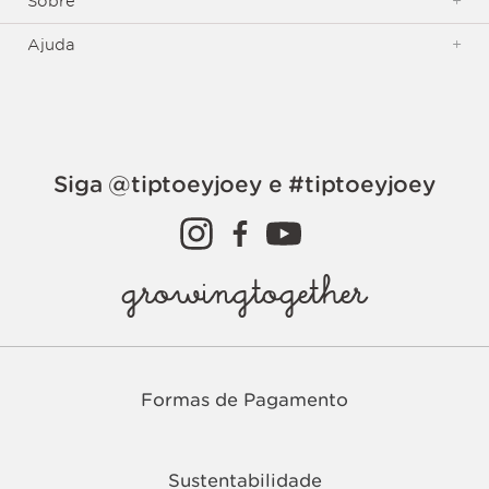
Sobre
+
Ajuda
+
Siga @tiptoeyjoey e #tiptoeyjoey
growingtogether
Formas de Pagamento
Sustentabilidade