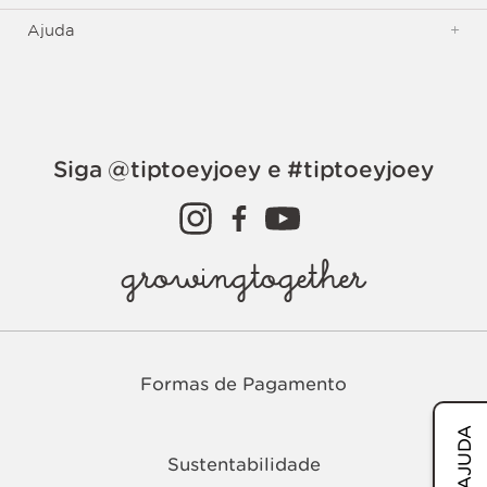
Ajuda
+
Siga @tiptoeyjoey e #tiptoeyjoey
growingtogether
Formas de Pagamento
AJUDA
Sustentabilidade