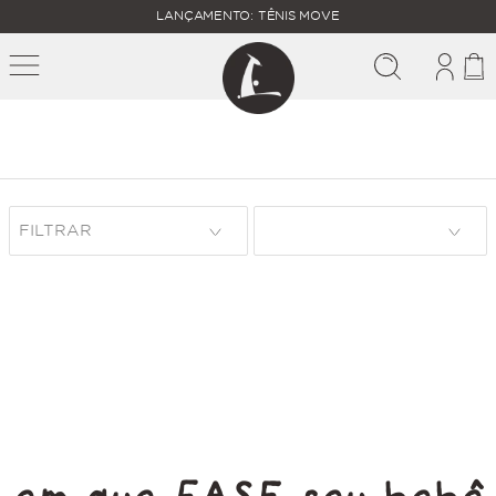
FALTAM
LANÇAMENTO: TÊNIS MOVE
MAIS
FRETE
R$
GRÁTIS
400,00
PARA O
FILTRAR