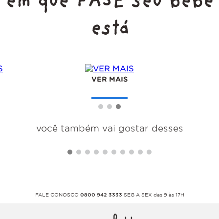
em que FASE seu bebê
está
VER MAIS
você também vai gostar desses
FALE CONOSCO
0800 942 3333
SEG A SEX das 9 às 17H