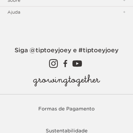
Sobre
+
Ajuda
+
Siga @tiptoeyjoey e #tiptoeyjoey
growingtogether
Formas de Pagamento
Sustentabilidade