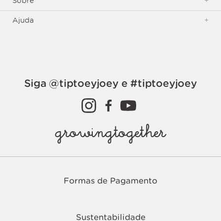
Sobre
+
Ajuda
+
Siga @tiptoeyjoey e #tiptoeyjoey
growingtogether
Formas de Pagamento
Sustentabilidade