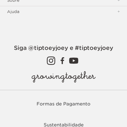
Sobre
+
Ajuda
+
Siga @tiptoeyjoey e #tiptoeyjoey
growingtogether
Formas de Pagamento
Sustentabilidade