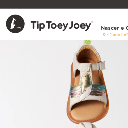
Nascer e 