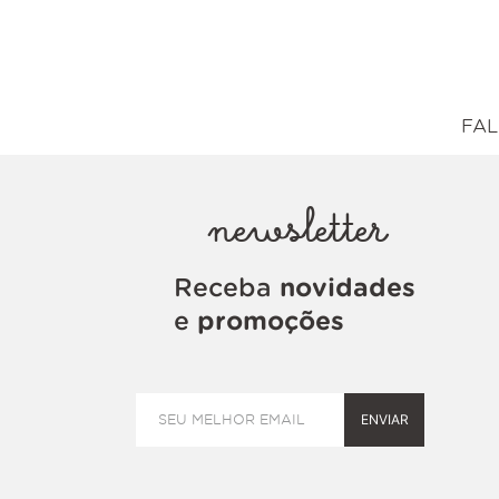
FAL
newsletter
Receba
novidades
e
promoções
ENVIAR