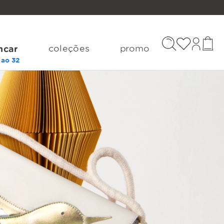
coleções
promo
ncar