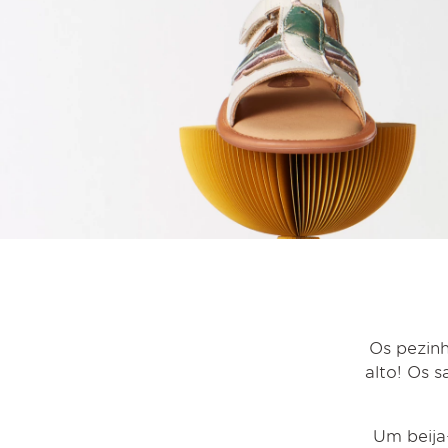
Os pezinh
alto! Os 
Um beija-