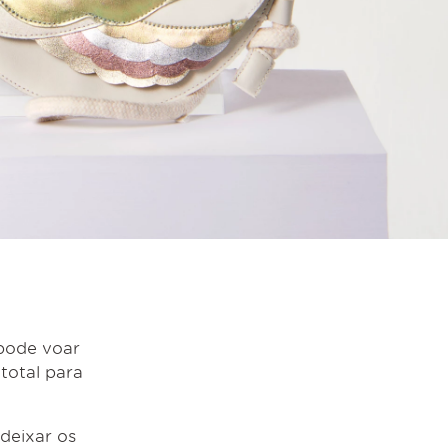
 pode voar
total para
 deixar os