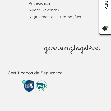
AJUDA
Privacidade
Quero Revender
Regulamentos e Promoções
growingtogether
Certificados de Segurança