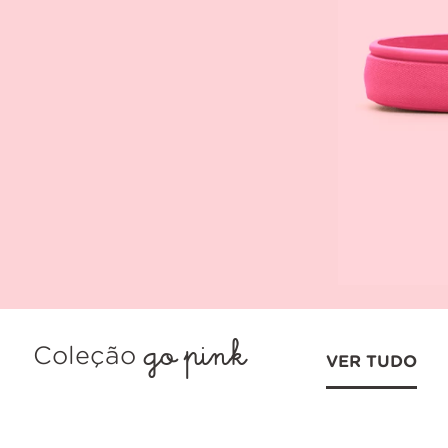
go pink
Coleção
VER TUDO