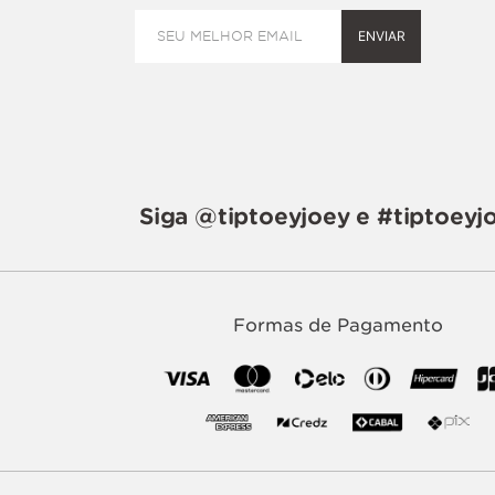
ENVIAR
Siga @tiptoeyjoey e #tiptoeyj
Formas de Pagamento