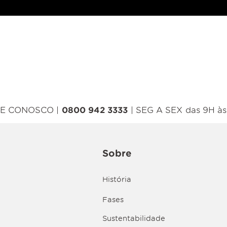
E CONOSCO |
0800 942 3333
| SEG A SEX das 9H às
Sobre
História
Fases
Sustentabilidade