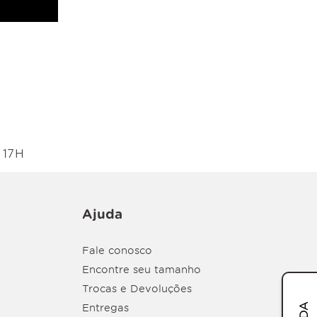
 17H
Ajuda
Fale conosco
Encontre seu tamanho
Trocas e Devoluções
Entregas