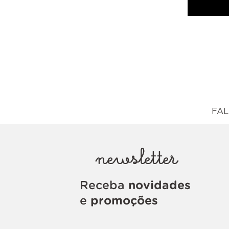
FAL
newsletter
Receba
novidades
e
promoções