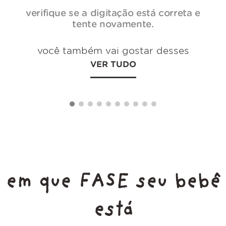
verifique se a digitação está correta e
tente novamente.
você também vai gostar desses
VER TUDO
em que FASE seu bebê
está