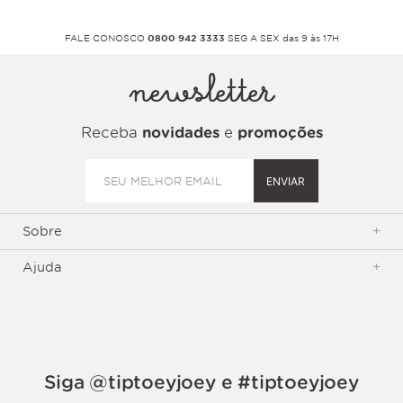
FALE CONOSCO
0800 942 3333
SEG A SEX das 9 às 17H
newsletter
Receba
novidades
e
promoções
ENVIAR
Sobre
+
Ajuda
+
Siga @tiptoeyjoey e #tiptoeyjoey