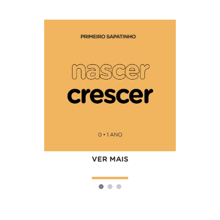
VER M
VER MAIS