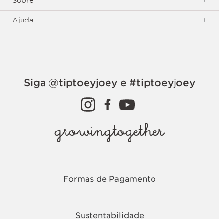
Sobre
+
Ajuda
+
Siga @tiptoeyjoey e #tiptoeyjoey
growingtogether
Formas de Pagamento
Sustentabilidade