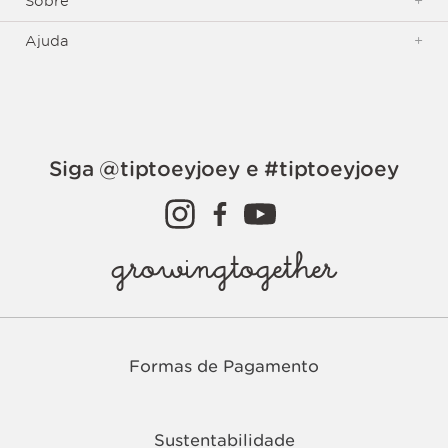
Sobre
+
Ajuda
+
Siga @tiptoeyjoey e #tiptoeyjoey
growingtogether
Formas de Pagamento
Sustentabilidade