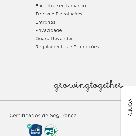
Encontre seu tamanho
Trocas e Devoluções
Entregas
Privacidade
Quero Revender
Regulamentos e Promoções
growingtogether
AJUDA
Certificados de Segurança