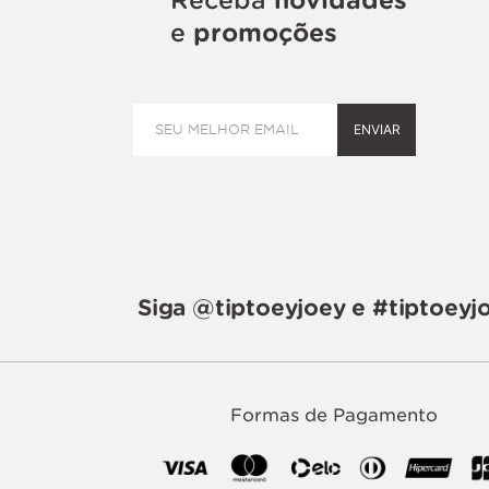
e
promoções
ENVIAR
Siga @tiptoeyjoey e #tiptoeyj
Formas de Pagamento