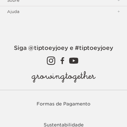
Sobre
+
Ajuda
+
Siga @tiptoeyjoey e #tiptoeyjoey
growingtogether
Formas de Pagamento
Sustentabilidade