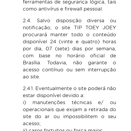
ferramentas de segurança lógica, tais
como antivírus e firewall pessoal.
2.4. Salvo disposição diversa ou
notificação, o site TIP TOEY JOEY
procurará manter todo o conteúdo
disponível 24 (vinte e quatro) horas
por dia, 07 (sete) dias por semana,
com base no horário oficial de
Brasília. Todavia, não garante o
acesso contínuo ou sem interrupção
ao site.
2.4.1. Eventualmente o site poderá não
estar disponível devido a:
i) manutenções técnicas e/ ou
operacionais que exijam a retirada do
site do ar ou impossibilitem o seu
acesso;
ii) casos fortuitos ou força maior;