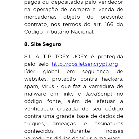
pagos ou depositados pelo vendedor
na operação de compra e venda de
mercadorias objeto do presente
contrato, nos termos do art. 166 do
Código Tributário Nacional.
8. Site Seguro
8.1. A TIP TOEY JOEY é protegida
pelo selo
http://cps.letsencrypt.org
-
líder global em segurança de
websites, proteção contra hackers,
spam, vírus - que faz a varredura de
malware em links e JavaScript no
código fonte, além de efetuar a
verificação cruzada de seu código
contra uma grande base de dados de
truques, ameaças e assinaturas
conhecidos durante nossas
varreduras diárias de vírus e malware.