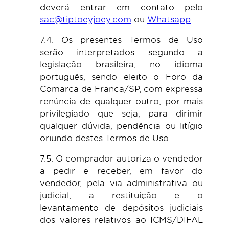
deverá entrar em contato pelo
sac@tiptoeyjoey.com
ou
Whatsapp
.
7.4. Os presentes Termos de Uso
serão interpretados segundo a
legislação brasileira, no idioma
português, sendo eleito o Foro da
Comarca de Franca/SP, com expressa
renúncia de qualquer outro, por mais
privilegiado que seja, para dirimir
qualquer dúvida, pendência ou litígio
oriundo destes Termos de Uso.
7.5. O comprador autoriza o vendedor
a pedir e receber, em favor do
vendedor, pela via administrativa ou
judicial, a restituição e o
levantamento de depósitos judiciais
dos valores relativos ao ICMS/DIFAL