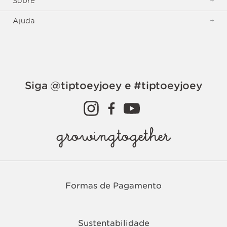
Sobre
+
Ajuda
+
Siga @tiptoeyjoey e #tiptoeyjoey
growingtogether
Formas de Pagamento
Sustentabilidade