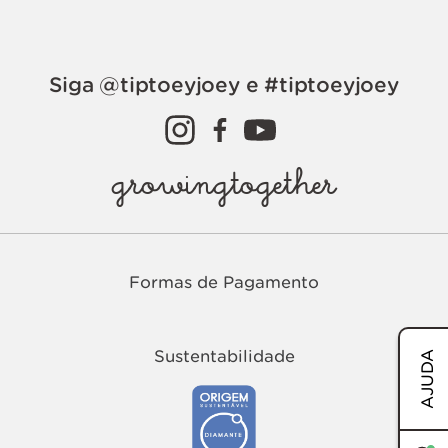
Siga @tiptoeyjoey e #tiptoeyjoey
growingtogether
Formas de Pagamento
Sustentabilidade
AJUDA