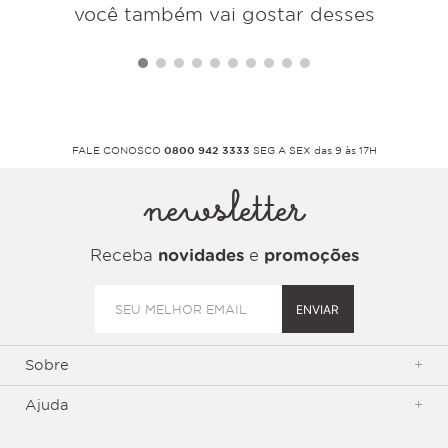
você também vai gostar desses
FALE CONOSCO
0800 942 3333
SEG A SEX das 9 às 17H
newsletter
Receba
novidades
e
promoções
ENVIAR
Sobre
+
Ajuda
+